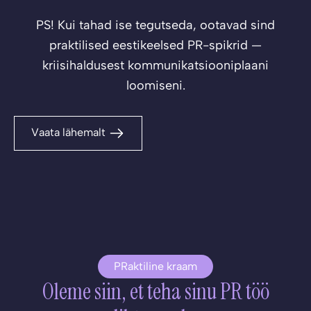
PS! Kui tahad ise tegutseda, ootavad sind
praktilised eestikeelsed PR-spikrid —
kriisihaldusest kommunikatsiooniplaani
loomiseni.
Vaata lähemalt
PRaktiline kraam
Oleme siin, et teha sinu PR töö