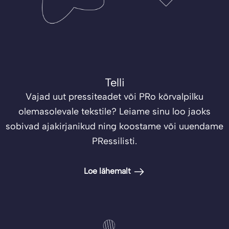
Telli
Vajad uut pressiteadet või PRo kõrvalpilku
olemasolevale tekstile? Leiame sinu loo jaoks
sobivad ajakirjanikud ning koostame või uuendame
PRessilisti.
Loe lähemalt