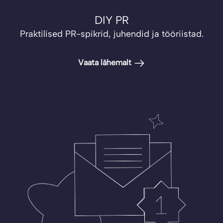
DIY PR
Praktilised PR-spikrid, juhendid ja tööriistad.
Vaata lähemalt