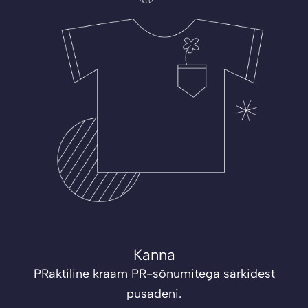
Kanna
PRaktiline kraam PR-sõnumitega särkidest
pusadeni.