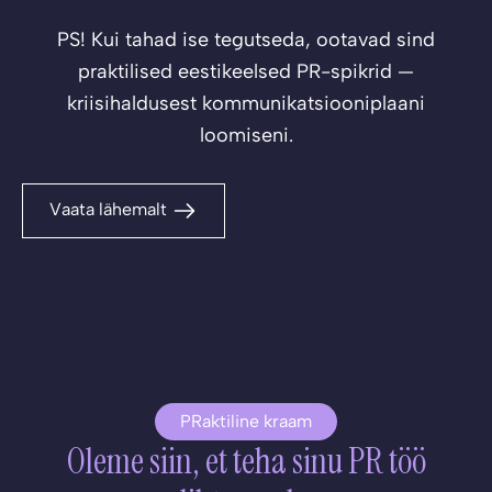
PS! Kui tahad ise tegutseda, ootavad sind
praktilised eestikeelsed PR-spikrid —
kriisihaldusest kommunikatsiooniplaani
loomiseni.
Vaata lähemalt
PRaktiline kraam
Oleme siin, et teha sinu PR töö