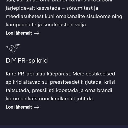
järjepidevalt kasvatada – sõnumitest ja
meediasuhetest kuni omakanalite sisuloome ning
kampaaniate ja sündmusteni välja.
Loe lähemalt
DIY PR-spikrid
Kiire PR-abi alati käepärast. Meie eestikeelsed
spikrid aitavad sul pressiteadet kirjutada, kriisi
taltsutada, pressilisti koostada ja oma brändi
kommunikatsiooni kindlamalt juhtida.
Loe lähemalt