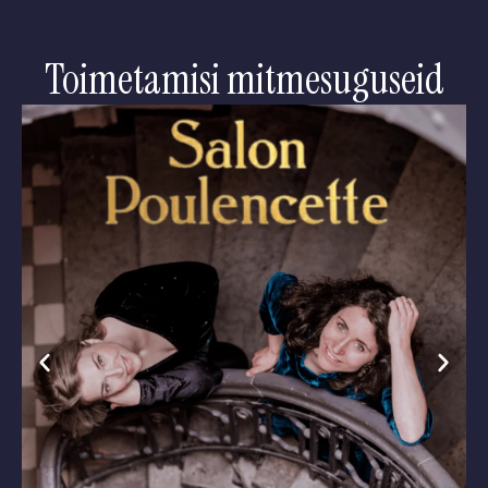
Toimetamisi mitmesuguseid