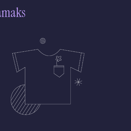
samaks