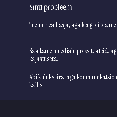
Sinu probleem
Teeme head asja, aga keegi ei tea mei
Saadame meediale pressiteateid, ag
kajastuseta.
Abi kuluks ära, aga kommunikatsio
kallis.