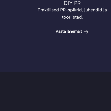
DIY PR
Praktilised PR-spikrid, juhendid ja
tööriistad.
Vaata lähemalt