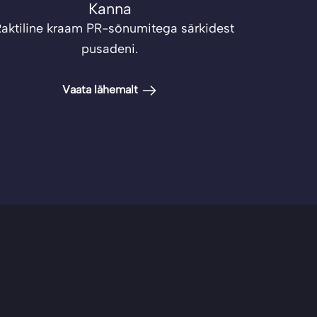
Kanna
aktiline kraam PR-sõnumitega särkidest
pusadeni.
Vaata lähemalt