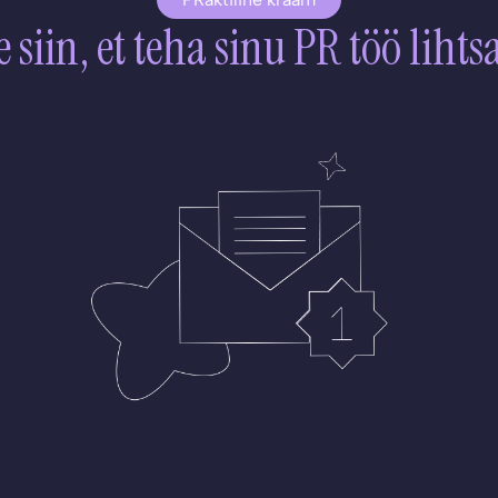
 siin, et teha sinu PR töö liht