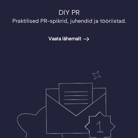
DIY PR
Praktilised PR-spikrid, juhendid ja tööriistad.
Vaata lähemalt