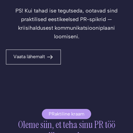
PS! Kui tahad ise tegutseda, ootavad sind
praktilised eestikeelsed PR-spikrid —
kriisihaldusest kommunikatsiooniplaani
loomiseni.
Vaata lähemalt
PRaktiline kraam
Oleme siin, et teha sinu PR töö