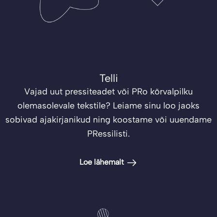
Telli
Vajad uut pressiteadet või PRo kõrvalpilku
olemasolevale tekstile? Leiame sinu loo jaoks
sobivad ajakirjanikud ning koostame või uuendame
PRessilisti.
Loe lähemalt