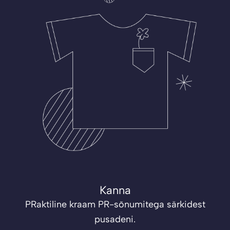
Kanna
PRaktiline kraam PR-sõnumitega särkidest
pusadeni.