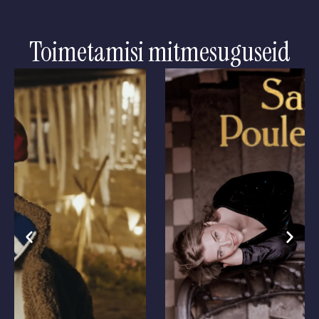
Toimetamisi mitmesuguseid