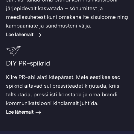
järjepidevalt kasvatada – sõnumitest ja
meediasuhetest kuni omakanalite sisuloome ning
kampaaniate ja sündmusteni välja.
Loe lähemalt
DIY PR-spikrid
Kiire PR-abi alati käepärast. Meie eestikeelsed
spikrid aitavad sul pressiteadet kirjutada, kriisi
taltsutada, pressilisti koostada ja oma brändi
kommunikatsiooni kindlamalt juhtida.
Loe lähemalt