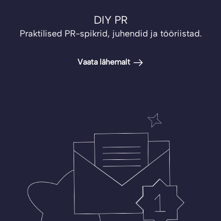
DIY PR
Praktilised PR-spikrid, juhendid ja tööriistad.
Vaata lähemalt