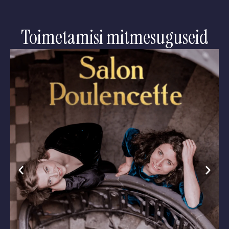
Toimetamisi mitmesuguseid