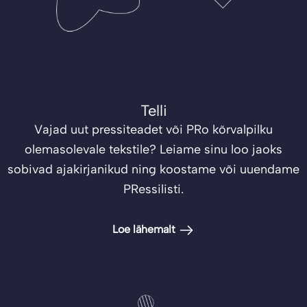
Telli
Vajad uut pressiteadet või PRo kõrvalpilku
olemasolevale tekstile? Leiame sinu loo jaoks
sobivad ajakirjanikud ning koostame või uuendame
PRessilisti.
Loe lähemalt