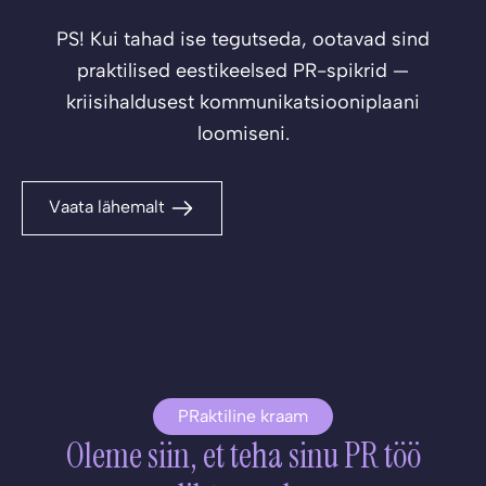
PS! Kui tahad ise tegutseda, ootavad sind
praktilised eestikeelsed PR-spikrid —
kriisihaldusest kommunikatsiooniplaani
loomiseni.
Vaata lähemalt
PRaktiline kraam
Oleme siin, et teha sinu PR töö