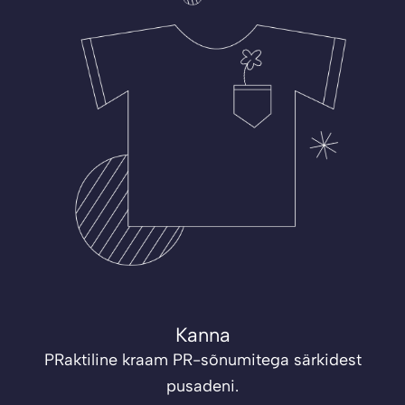
Kanna
PRaktiline kraam PR-sõnumitega särkidest
pusadeni.