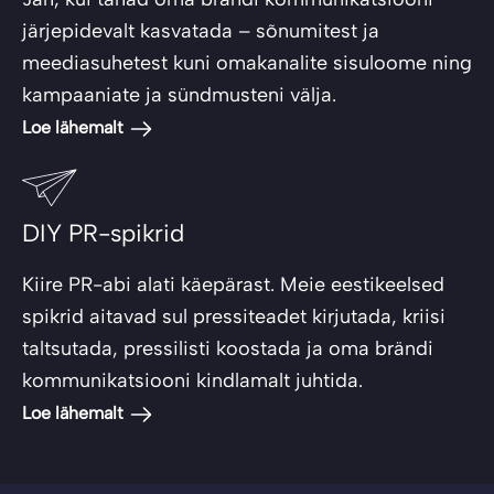
järjepidevalt kasvatada – sõnumitest ja
meediasuhetest kuni omakanalite sisuloome ning
kampaaniate ja sündmusteni välja.
Loe lähemalt
DIY PR-spikrid
Kiire PR-abi alati käepärast. Meie eestikeelsed
spikrid aitavad sul pressiteadet kirjutada, kriisi
taltsutada, pressilisti koostada ja oma brändi
kommunikatsiooni kindlamalt juhtida.
Loe lähemalt