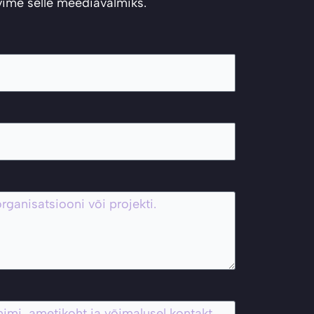
ihvime selle meediavalmiks.