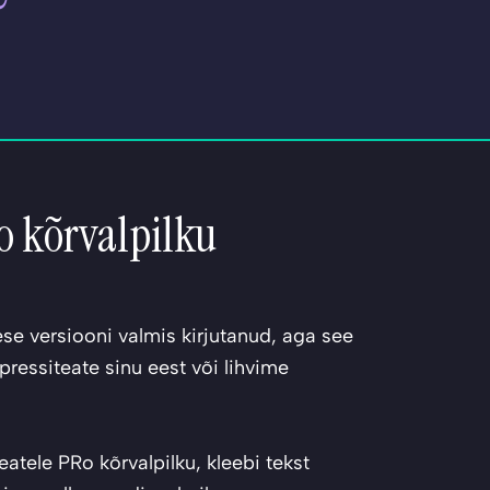
Ro kõrvalpilku
e versiooni valmis kirjutanud, aga see
pressiteate sinu eest või lihvime
atele PRo kõrvalpilku, kleebi tekst