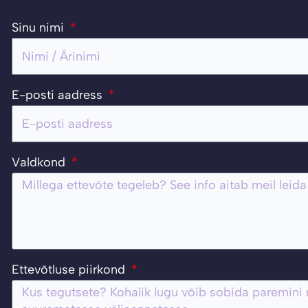
Sinu nimi
E-posti aadress
Valdkond
Ettevõtluse piirkond