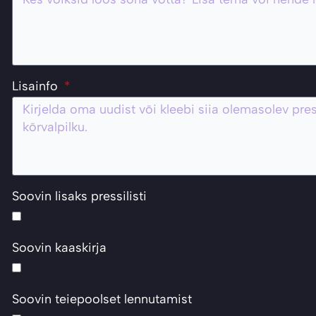
Lisainfo
Soovin lisaks pressilisti
Soovin kaaskirja
Soovin teiepoolset lennutamist