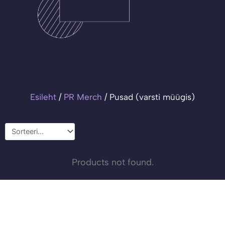
Esileht
/
PR Merch
/ Pusad (varsti müügis)
Products not found.