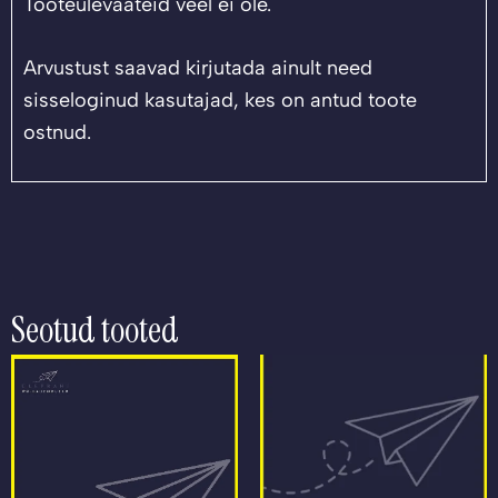
Tooteülevaateid veel ei ole.
Arvustust saavad kirjutada ainult need
sisseloginud kasutajad, kes on antud toote
ostnud.
Seotud tooted