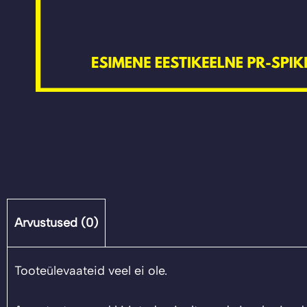
Arvustused (0)
Tooteülevaateid veel ei ole.