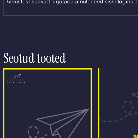
Arvustust saavad kirjutada ainult need sisseloginud
Seotud tooted