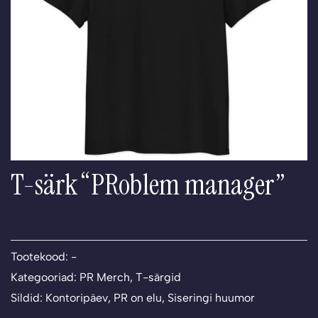
T-särk “PRoblem manager”
Tootekood:
-
Kategooriad:
PR Merch
,
T-särgid
Sildid:
Kontoripäev
,
PR on elu
,
Siseringi huumor