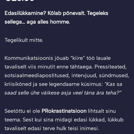
Edasilükkamine? Kõlab põnevalt. Tegeleks
sellega… aga alles homme.
Tegelikult mitte.
Kommunikatsioonis jõuab “kiire” töö lauale
tavaliselt viis minutit enne tähtaega. Pressiteated,
sotsiaalmeediapostitused, intervjuud, sündmused,
kriisikõned ja see legendaarne küsimus:
“Kas sa
saad selle ühe väikese asja veel täna ära teha?”
Seetõttu ei ole
PRokrastinatsioon
lihtsalt sinu
teema. Sest kui sina midagi edasi lükkad, lükkub
tavaliselt edasi terve hulk teisi inimesi.