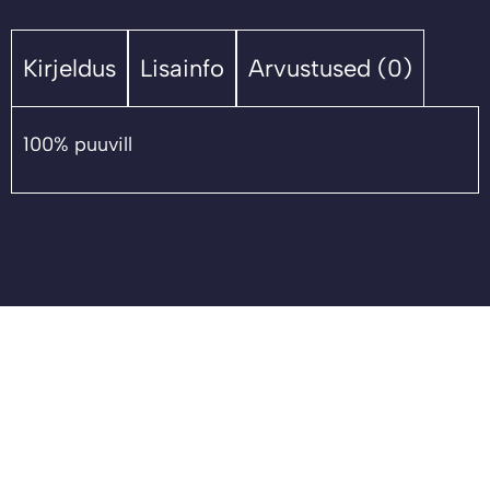
Kirjeldus
Lisainfo
Arvustused (0)
100% puuvill