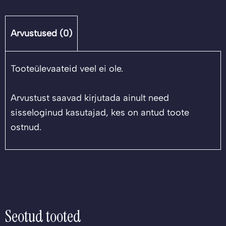
tormi!
kogus
Arvustused (0)
Tooteülevaateid veel ei ole.
Arvustust saavad kirjutada ainult need
sisseloginud kasutajad, kes on antud toote
ostnud.
Seotud tooted