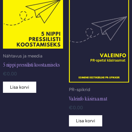
Nähtavus ja meedia
5 nippi pressilisti koostamiseks
€
0.00
Lisa korvi
PR-spikrid
Valeinfo käsiraamat
€
0.00
Lisa korvi