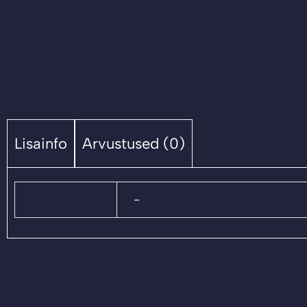
Lisainfo
Arvustused (0)
Kaal
-