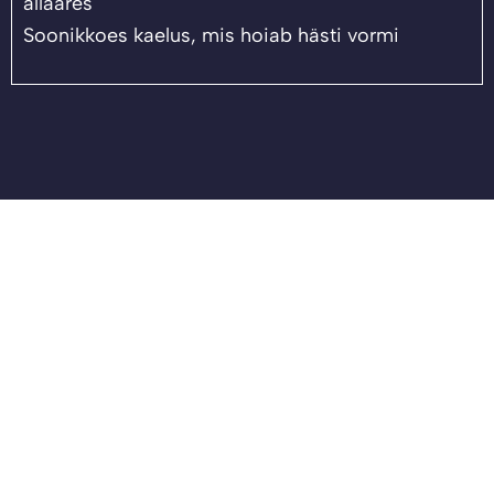
allääres
Soonikkoes kaelus, mis hoiab hästi vormi