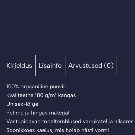
Kirjeldus
Lisainfo
Arvustused (0)
100% orgaaniline puuvill
Kvaliteetne 180 g/m² kangas
Unisex-lõige
Pehme ja hingav materjal
Vastupidavad topeltõmblused varrukatel ja allääres
Soonikkoes kaelus, mis hoiab hästi vormi