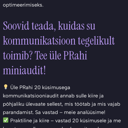
optimeerimiseks.
Soovid teada, kuidas su
kommunikatsioon tegelikult
toimib? Tee üle PRahi
miniaudit!
Üle PRahi 20 küsimusega
kommunikatsiooniaudit annab sulle kiire ja
põhjaliku ülevaate sellest, mis töötab ja mis vajab
parandamist. Sa vastad – meie analüüsime!
Praktiline ja kiire – vastad 20 küsimusele ja me