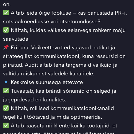
on.
Aitab leida õige fookuse – kas panustada PR-i,
sotsiaalmeediasse või otseturundusse?
Näitab, kuidas väikese eelarvega rohkem mõju
saavutada.
Eripära: Väikeettevõtted vajavad nutikat ja
strateegilist kommunikatsiooni, kuna ressursid on
piiratud. Audit aitab teha targemaid valikuid ja
vältida raiskamist valedele kanalitele.
Keskmise suurusega ettevõte
Tuvastab, kas brändi sõnumid on selged ja
järjepidevad eri kanalites.
Näitab, millised kommunikatsioonikanalid
tegelikult töötavad ja mida optimeerida.
Aitab kaasata nii kliente kui ka töötajaid, et