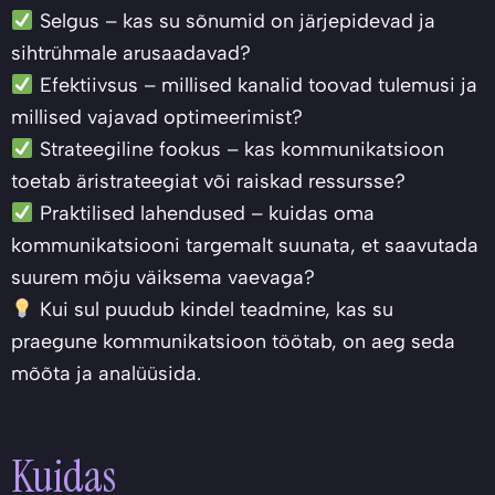
Selgus – kas su sõnumid on järjepidevad ja
sihtrühmale arusaadavad?
Efektiivsus – millised kanalid toovad tulemusi ja
millised vajavad optimeerimist?
Strateegiline fookus – kas kommunikatsioon
toetab äristrateegiat või raiskad ressursse?
Praktilised lahendused – kuidas oma
kommunikatsiooni targemalt suunata, et saavutada
suurem mõju väiksema vaevaga?
Kui sul puudub kindel teadmine, kas su
praegune kommunikatsioon töötab, on aeg seda
mõõta ja analüüsida.
Kuidas