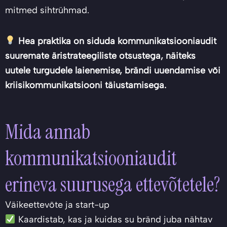
mitmed sihtrühmad.
Hea praktika on siduda kommunikatsiooniaudit
suuremate äristrateegiliste otsustega, näiteks
uutele turgudele laienemise, brändi uuendamise või
kriisikommunikatsiooni täiustamisega.
Mida annab
kommunikatsiooniaudit
erineva suurusega ettevõtetele?
Väikeettevõte ja start-up
Kaardistab, kas ja kuidas su bränd juba nähtav