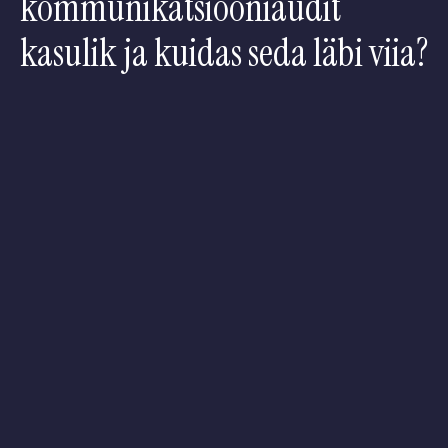
kommunikatsiooniaudit
kasulik ja kuidas seda läbi viia?