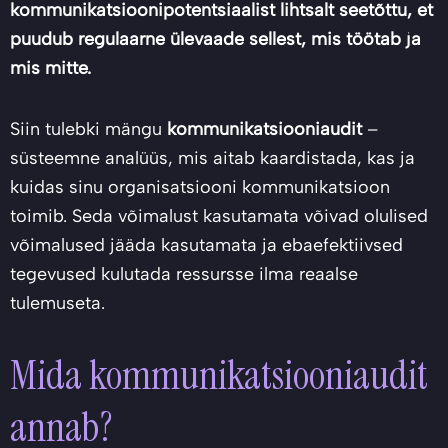
kommunikatsioonipotentsiaalist lihtsalt seetõttu, et
puudub regulaarne ülevaade sellest, mis töötab ja
mis mitte.
Siin tulebki mängu
kommunikatsiooniaudit
–
süsteemne analüüs, mis aitab kaardistada, kas ja
kuidas sinu organisatsiooni kommunikatsioon
toimib. Seda võimalust kasutamata võivad olulised
võimalused jääda kasutamata ja ebaefektiivsed
tegevused kulutada ressursse ilma reaalse
tulemuseta.
Mida kommunikatsiooniaudit
annab?