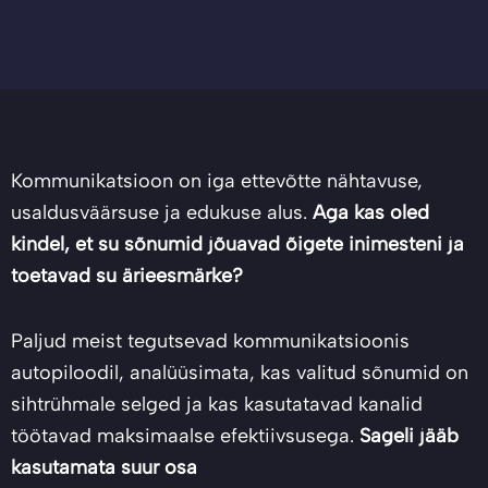
Kommunikatsioon on iga ettevõtte nähtavuse,
usaldusväärsuse ja edukuse alus.
Aga kas oled
kindel, et su sõnumid jõuavad õigete inimesteni ja
toetavad su ärieesmärke?
Paljud meist tegutsevad kommunikatsioonis
autopiloodil, analüüsimata, kas valitud sõnumid on
sihtrühmale selged ja kas kasutatavad kanalid
töötavad maksimaalse efektiivsusega.
Sageli jääb
kasutamata suur osa