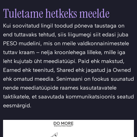
Tuletame hetkeks meelde
Kui soovitatud lingil toodud põneva taustaga on
end tuttavaks tehtud, siis liigumegi siit edasi juba
PESO mudelini, mis on meile valdkonnainimestele
tuttav kraam – nelja kroonlehega lilleke, mille iga
leht kujutab üht meediatüüpi. Paid ehk makstud,
Earned ehk teenitud, Shared ehk jagatud ja Owned
ehk omatud meedia. Senimaani on fookus suunatud
nende meediatüüpide raames kasutatavatele
taktikatele, et saavutada kommunikatsioonis seatud
eesmärgid.