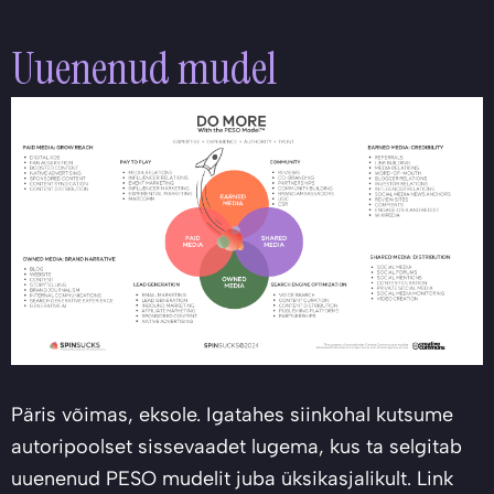
Uuenenud mudel
Päris võimas, eksole. Igatahes siinkohal kutsume
autoripoolset sissevaadet lugema, kus ta selgitab
uuenenud PESO mudelit juba üksikasjalikult. Link