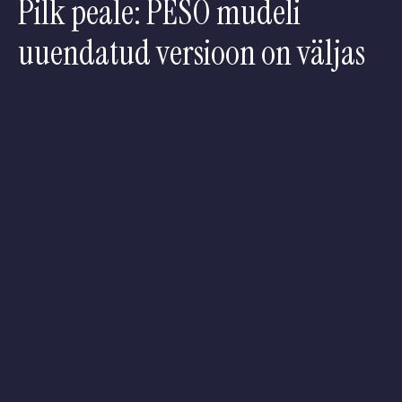
Pilk peale: PESO mudeli
uuendatud versioon on väljas