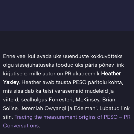
Enne veel kui avada uks uuenduste kokkuvõtteks
olgu sissejuhatuseks toodud üks päris põnev link
kirjutisele, mille autor on PR akadeemik
Heather
Yaxley
. Heather avab tausta PESO päritolu kohta,
mis sisaldab ka teisi varasemaid mudeleid ja
viiteid, sealhulgas Forresteri, McKinsey, Brian
Solise, Jeremiah Owyangi ja Edelmani. Lubatud link
siin:
Tracing the measurement origins of PESO – PR
Conversations
.