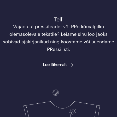
Telli
Vajad uut pressiteadet või PRo kõrvalpilku
olemasolevale tekstile? Leiame sinu loo jaoks
sobivad ajakirjanikud ning koostame või uuendame
PRessilisti.
Loe lähemalt