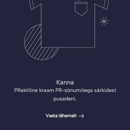
Kanna
PRaktiline kraam PR-sõnumitega särkidest
pusadeni.
Vaata lähemalt