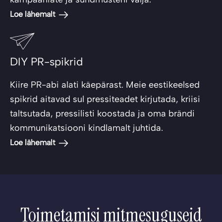
Loe lähemalt
DIY PR-spikrid
Kiire PR-abi alati käepärast. Meie eestikeelsed
spikrid aitavad sul pressiteadet kirjutada, kriisi
taltsutada, pressilisti koostada ja oma brändi
kommunikatsiooni kindlamalt juhtida.
Loe lähemalt
Toimetamisi mitmesuguseid