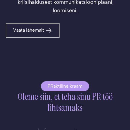
kriisihaldusest kommunikatsiooniplaani
loomiseni.
Vaata lähemalt
PRaktiline kraam
Oleme siin, et teha sinu PR töö
lihtsamaks