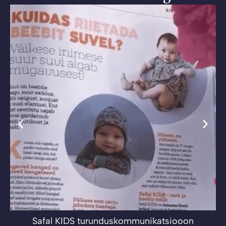
Safal KIDS turunduskommunikatsiooon